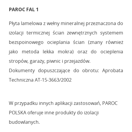
PAROC FAL 1
Płyta lamelowa z wełny mineralnej przeznaczona do
izolacji termicznej ścian zewnętrznych systemem
bezspoinowego ocieplania ścian (znany również
jako metoda lekka mokra) oraz do ocieplenia
stropów, garaży, piwnic i przejazdów.
Dokumenty dopuszczające do obrotu: Aprobata
Techniczna AT-15-3663/2002
W przypadku innych aplikacji zastosowań, PAROC
POLSKA oferuje inne produkty do izolacji
budowlanych.