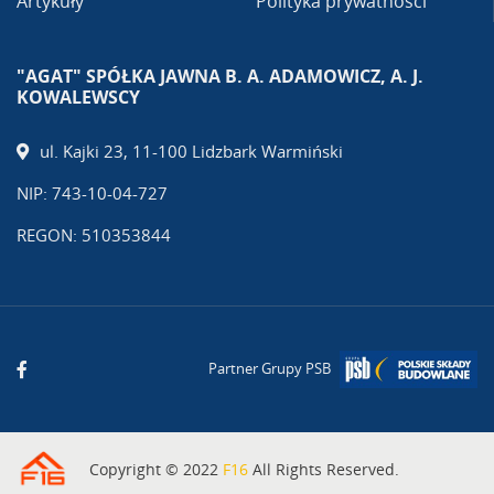
Artykuły
Polityka prywatności
"AGAT" SPÓŁKA JAWNA B. A. ADAMOWICZ, A. J.
KOWALEWSCY
ul. Kajki 23, 11-100 Lidzbark Warmiński
NIP: 743-10-04-727
REGON: 510353844
Partner Grupy PSB
Copyright © 2022
F16
All Rights Reserved.