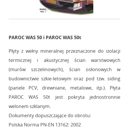
PAROC WAS 50 i PAROC WAS 50t
Płyty z wełny mineralnej przeznaczone do izolacji
termicznej i akustycznej ścian warstwowych
(murów szczelinowych), ścian osłonowych w
budownictwie szkie-letowym oraz pod tzw. siding
(panele PCV, drewniane, metalowe, itp.). Płyta
PAROC WAS 50t jest pokryta jednostronnie
welonem szklanym.
Dokumenty dopuszczające do obrotu:
Polska Norma PN-EN 13162: 2002