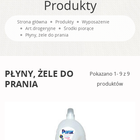
Produkty
Strona główna
Produkty
Wyposażenie
Art.drogeryjne
Środki piorące
Płyny, żele do prania
PŁYNY, ŻELE DO
Pokazano 1- 9 z 9
PRANIA
produktów