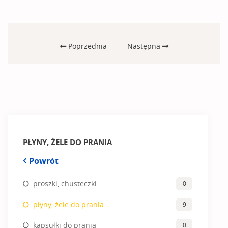
Poprzednia
Następna
PŁYNY, ŻELE DO PRANIA
Powrót
proszki, chusteczki
0
płyny, żele do prania
9
kapsułki do prania
0