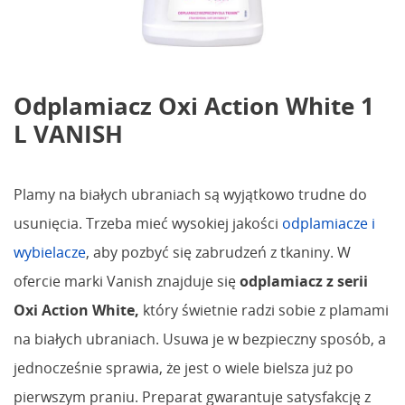
Odplamiacz Oxi Action White 1
L VANISH
Plamy na białych ubraniach są wyjątkowo trudne do
usunięcia. Trzeba mieć wysokiej jakości
odplamiacze i
wybielacze
, aby pozbyć się zabrudzeń z tkaniny. W
ofercie marki Vanish znajduje się
odplamiacz z serii
Oxi Action White,
który świetnie radzi sobie z plamami
na białych ubraniach. Usuwa je w bezpieczny sposób, a
jednocześnie sprawia, że jest o wiele bielsza już po
pierwszym praniu. Preparat gwarantuje satysfakcję z