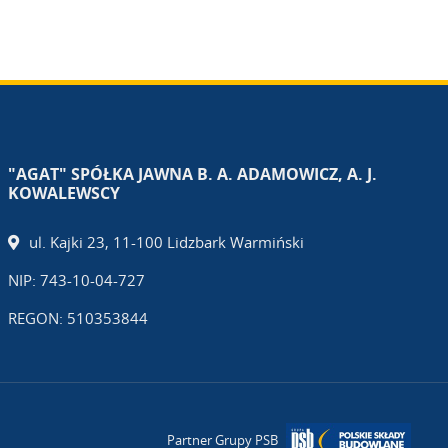
"AGAT" SPÓŁKA JAWNA B. A. ADAMOWICZ, A. J.
KOWALEWSCY
ul. Kajki 23, 11-100 Lidzbark Warmiński
NIP: 743-10-04-727
REGON: 510353844
Partner Grupy PSB