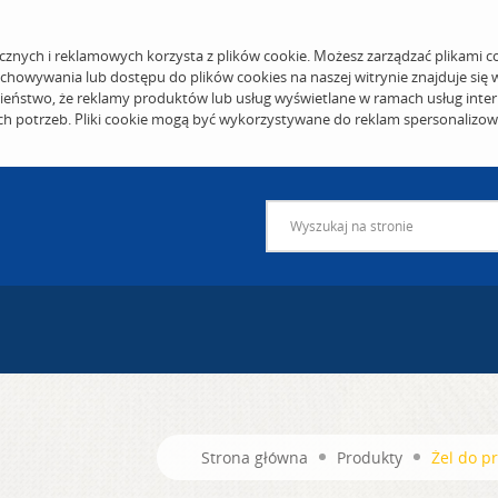
cznych i reklamowych korzysta z plików cookie. Możesz zarządzać plikami c
echowywania lub dostępu do plików cookies na naszej witrynie znajduje się
eństwo, że reklamy produktów lub usług wyświetlane w ramach usług inter
ich potrzeb. Pliki cookie mogą być wykorzystywane do reklam spersonalizo
Strona główna
Produkty
Żel do p