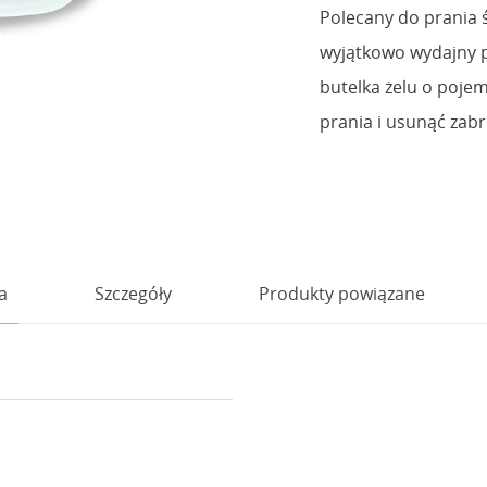
Polecany do prania ś
wyjątkowo wydajny pr
butelka żelu o poje
prania i usunąć zab
a
Szczegóły
Produkty powiązane