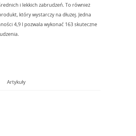
rednich i lekkich zabrudzeń. To również
odukt, który wystarczy na dłużej. Jedna
mności 4,9 l pozwala wykonać 163 skuteczne
rudzenia.
Artykuły