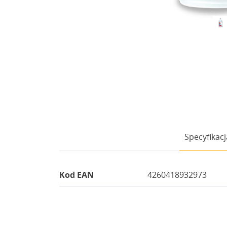
Specyfikacj
Kod EAN
4260418932973