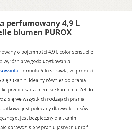
ia perfumowany 4,9 L
uelle blumen PUROX
mowany o pojemności 4,9 L color sensuelle
 wyróżnia wygoda użytkowania i
osowania
. Formuła żelu sprawia, że produkt
się z tkanin. Idealny również do prania
alkę przed osadzaniem się kamienia. Żel do
zi się we wszystkich rodzajach prania
odatkowo jest polecany dla zwolenników
ęcznego. Jest bezpieczny dla tkanin
ale sprawdzi się w praniu jasnych ubrań.