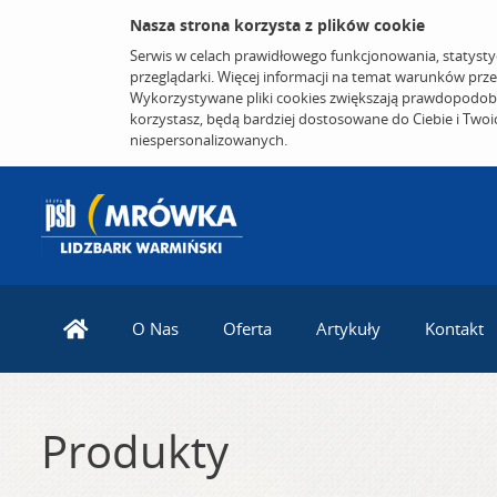
Nasza strona korzysta z plików cookie
Serwis w celach prawidłowego funkcjonowania, statysty
przeglądarki. Więcej informacji na temat warunków prz
Wykorzystywane pliki cookies zwiększają prawdopodobi
korzystasz, będą bardziej dostosowane do Ciebie i Two
niespersonalizowanych.
O Nas
Oferta
Artykuły
Kontakt
Produkty