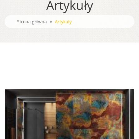
Artykuły
Strona główna
Artykuły