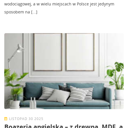
wodociągowej, a w wielu miejscach w Polsce jest jedynym
sposobem na [...]
LISTOPAD 30 2025
Boazeria angielska – z drewna, MDF, a