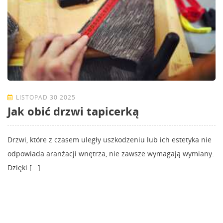
LISTOPAD 30 2025
Jak obić drzwi tapicerką
Drzwi, które z czasem uległy uszkodzeniu lub ich estetyka nie
odpowiada aranżacji wnętrza, nie zawsze wymagają wymiany.
Dzięki [...]