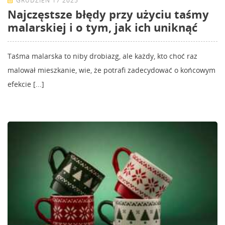
GRUDZIEŃ 17 2025
Najczęstsze błędy przy użyciu taśmy
malarskiej i o tym, jak ich uniknąć
Taśma malarska to niby drobiazg, ale każdy, kto choć raz
malował mieszkanie, wie, że potrafi zadecydować o końcowym
efekcie [...]