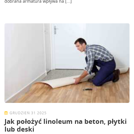
dobrana armatura wpływa na [...]
GRUDZIEŃ 31 2025
Jak położyć linoleum na beton, płytki
lub deski