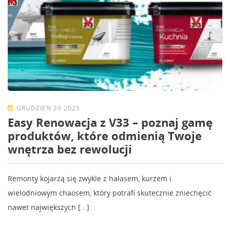
GRUDZIEŃ 29 2025
Easy Renowacja z V33 – poznaj gamę
produktów, które odmienią Twoje
wnętrza bez rewolucji
Remonty kojarzą się zwykle z hałasem, kurzem i
wielodniowym chaosem, który potrafi skutecznie zniechęcić
nawet największych [...]